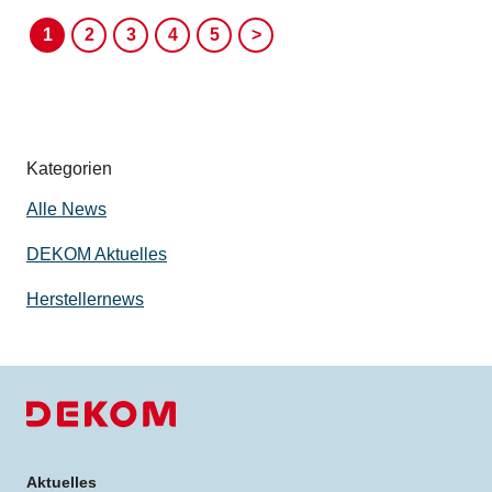
1
2
3
4
5
˃
Kategorien
Alle News
DEKOM Aktuelles
Herstellernews
Aktuelles